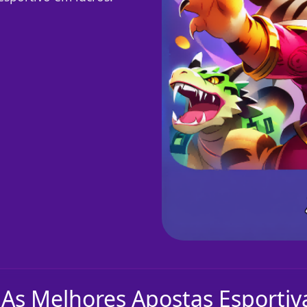
As Melhores Apostas Esportiv