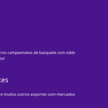
tros campeonatos de basquete com odds
os!
tes
e e muitos outros esportes com mercados