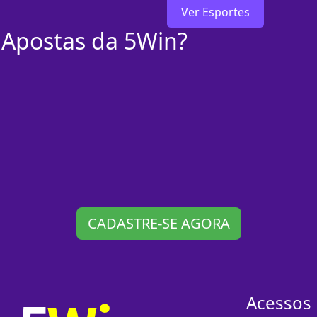
Ver Esportes
 Apostas da 5Win?
CADASTRE-SE AGORA
Acessos