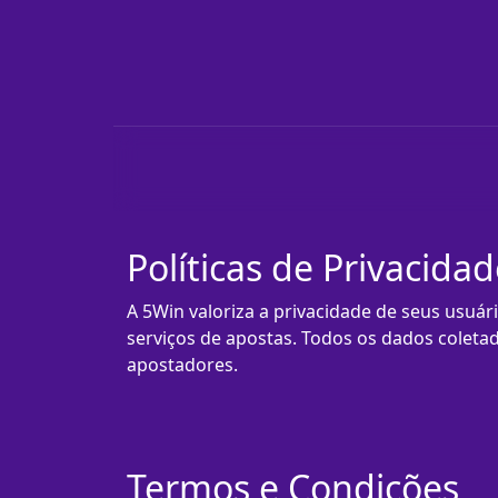
Políticas de Privacida
A 5Win valoriza a privacidade de seus usuá
serviços de apostas. Todos os dados coletad
apostadores.
Termos e Condições