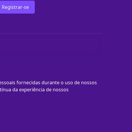
Registrar-se
essoais fornecidas durante o uso de nossos
ntínua da experiência de nossos