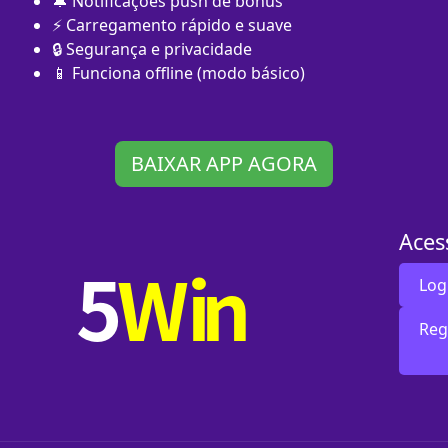
🔔 Notificações push de bônus
⚡ Carregamento rápido e suave
🔒 Segurança e privacidade
📱 Funciona offline (modo básico)
BAIXAR APP AGORA
Aces
Log
Reg