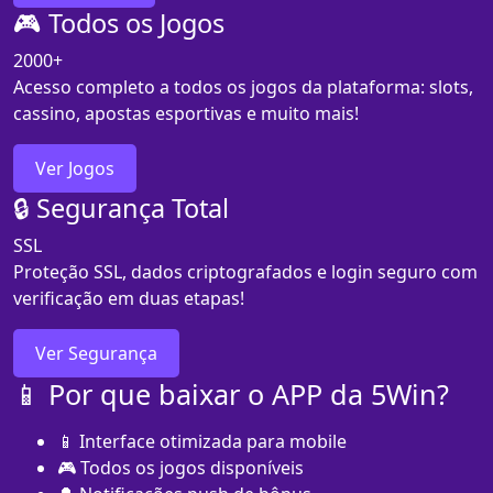
🎮 Todos os Jogos
2000+
Acesso completo a todos os jogos da plataforma: slots,
cassino, apostas esportivas e muito mais!
Ver Jogos
🔒 Segurança Total
SSL
Proteção SSL, dados criptografados e login seguro com
verificação em duas etapas!
Ver Segurança
📱 Por que baixar o APP da 5Win?
📱 Interface otimizada para mobile
🎮 Todos os jogos disponíveis