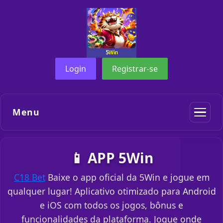
Login
Registrar-se
Menu
📱 APP 5Win
C18 Bet
Baixe o app oficial da 5Win e jogue em
qualquer lugar! Aplicativo otimizado para Android
e iOS com todos os jogos, bônus e
funcionalidades da plataforma. Jogue onde