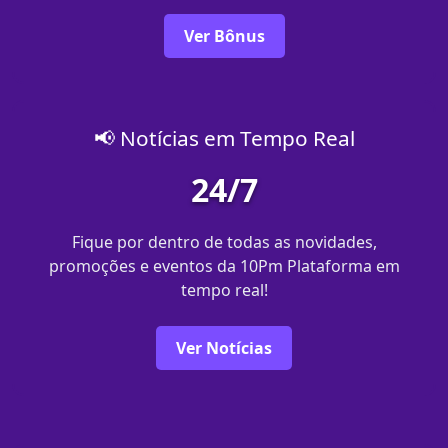
Ver Bônus
📢 Notícias em Tempo Real
24/7
Fique por dentro de todas as novidades,
promoções e eventos da 10Pm Plataforma em
tempo real!
Ver Notícias