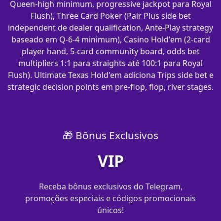
Queen-high minimum, progressive jackpot para Royal
Flush), Three Card Poker (Pair Plus side bet
independent de dealer qualification, Ante-Play strategy
baseado em Q-6-4 minimum), Casino Hold'em (2-card
player hand, 5-card community board, odds bet
multipliers 1:1 para straights até 100:1 para Royal
Flush). Ultimate Texas Hold'em adiciona Trips side bet e
strategic decision points em pre-flop, flop, river stages.
🎁 Bônus Exclusivos
VIP
Receba bônus exclusivos do Telegram,
promoções especiais e códigos promocionais
únicos!