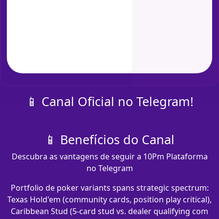
📱 Canal Oficial no Telegram!
📱 Benefícios do Canal
Descubra as vantagens de seguir a 10Pm Plataforma
no Telegram
Portfolio de poker variants spans strategic spectrum:
Texas Hold'em (community cards, position play critical),
Caribbean Stud (5-card stud vs. dealer qualifying com