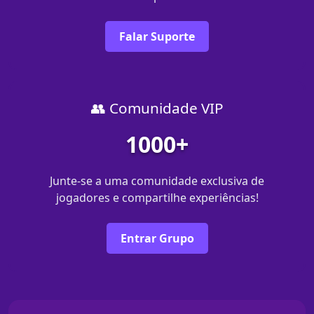
Falar Suporte
👥 Comunidade VIP
1000+
Junte-se a uma comunidade exclusiva de
jogadores e compartilhe experiências!
Entrar Grupo