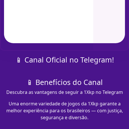
📱 Canal Oficial no Telegram!
📱 Benefícios do Canal
Descubra as vantagens de seguir a 1Xkp no Telegram
Uma enorme variedade de jogos da 1Xkp garante a
melhor experiência para os brasileiros — com justiça,
segurança e diversão.