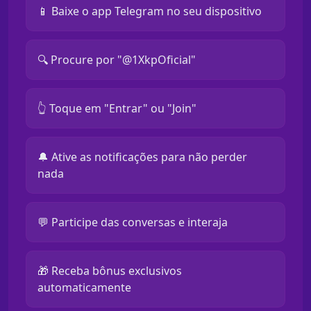
📱 Baixe o app Telegram no seu dispositivo
🔍 Procure por "@1XkpOficial"
👆 Toque em "Entrar" ou "Join"
🔔 Ative as notificações para não perder
nada
💬 Participe das conversas e interaja
🎁 Receba bônus exclusivos
automaticamente