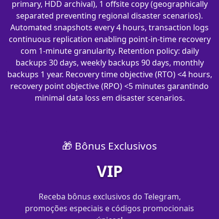
primary, HDD archival), 1 offsite copy (geographically
separated preventing regional disaster scenarios).
Automated snapshots every 4 hours, transaction logs
continuous replication enabling point-in-time recovery
com 1-minute granularity. Retention policy: daily
backups 30 days, weekly backups 90 days, monthly
backups 1 year. Recovery time objective (RTO) <4 hours,
recovery point objective (RPO) <5 minutes garantindo
minimal data loss em disaster scenarios.
🎁 Bônus Exclusivos
VIP
Receba bônus exclusivos do Telegram,
promoções especiais e códigos promocionais