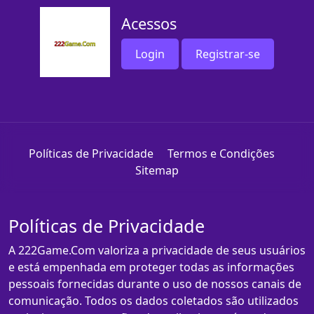
Acessos
Login
Registrar-se
Políticas de Privacidade
Termos e Condições
Sitemap
Políticas de Privacidade
A 222Game.Com valoriza a privacidade de seus usuários
e está empenhada em proteger todas as informações
pessoais fornecidas durante o uso de nossos canais de
comunicação. Todos os dados coletados são utilizados