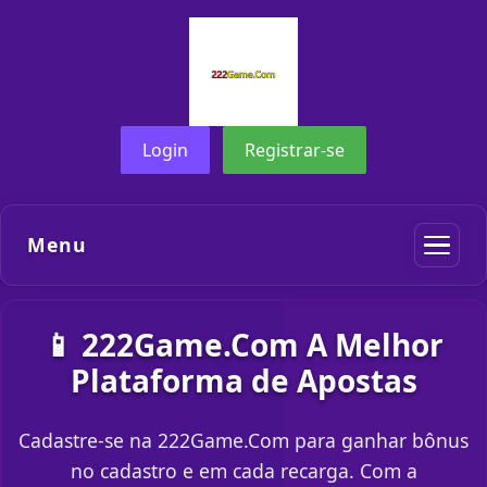
Login
Registrar-se
Menu
📱 222Game.Com A Melhor
Plataforma de Apostas
Cadastre-se na 222Game.Com para ganhar bônus
no cadastro e em cada recarga. Com a