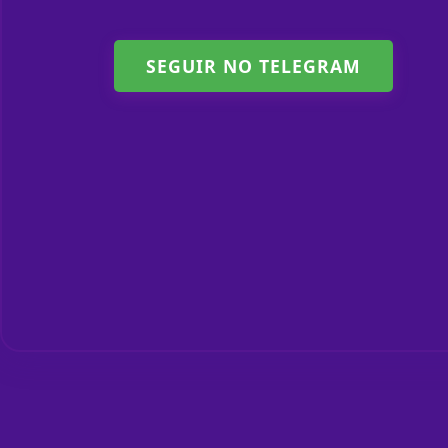
SEGUIR NO TELEGRAM