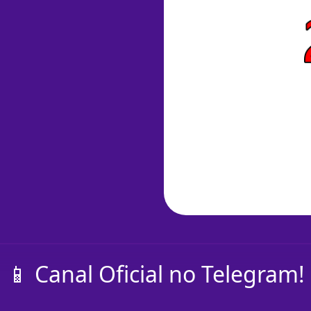
📱 Canal Oficial no Telegram!