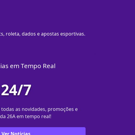
s, roleta, dados e apostas esportivas.
cias em Tempo Real
24/7
e todas as novidades, promoções e
 da 26A em tempo real!
Ver Notícias