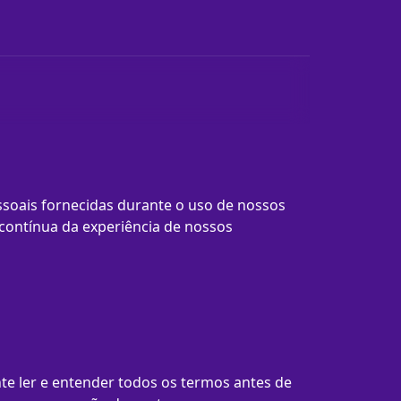
ssoais fornecidas durante o uso de nossos
 contínua da experiência de nossos
te ler e entender todos os termos antes de