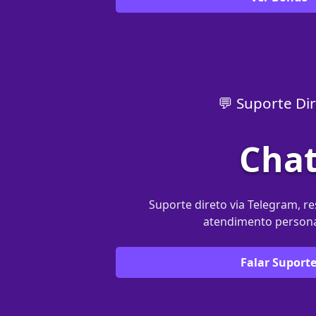
💬 Suporte Di
Cha
Suporte direto via Telegram, r
atendimento persona
Falar Suport