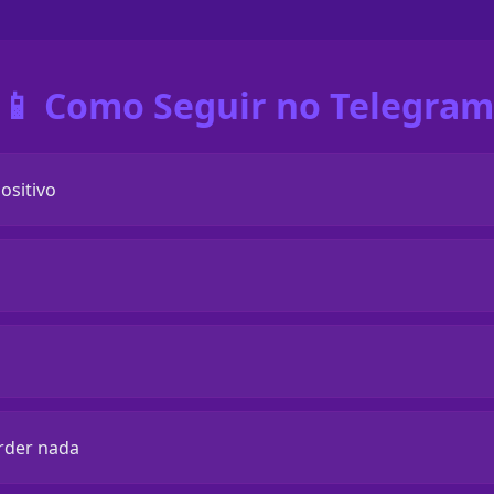
📱 Como Seguir no Telegram
ositivo
erder nada