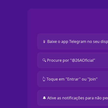
📱 Baixe o app Telegram no seu disp
🔍 Procure por "@26AOficial"
👆 Toque em "Entrar" ou "Join"
🔔 Ative as notificações para não p