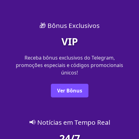
🎁 Bônus Exclusivos
VIP
Receba bônus exclusivos do Telegram,
promoções especiais e códigos promocionais
únicos!
Ver Bônus
📢 Notícias em Tempo Real
24/7