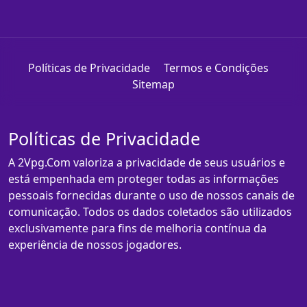
Políticas de Privacidade
Termos e Condições
Sitemap
Políticas de Privacidade
A 2Vpg.Com valoriza a privacidade de seus usuários e
está empenhada em proteger todas as informações
pessoais fornecidas durante o uso de nossos canais de
comunicação. Todos os dados coletados são utilizados
exclusivamente para fins de melhoria contínua da
experiência de nossos jogadores.