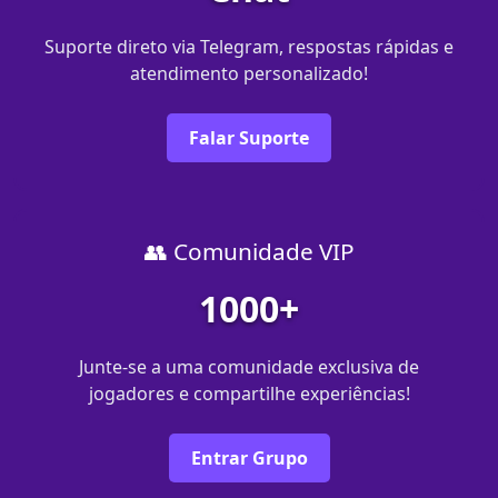
Suporte direto via Telegram, respostas rápidas e
atendimento personalizado!
Falar Suporte
👥 Comunidade VIP
1000+
Junte-se a uma comunidade exclusiva de
jogadores e compartilhe experiências!
Entrar Grupo