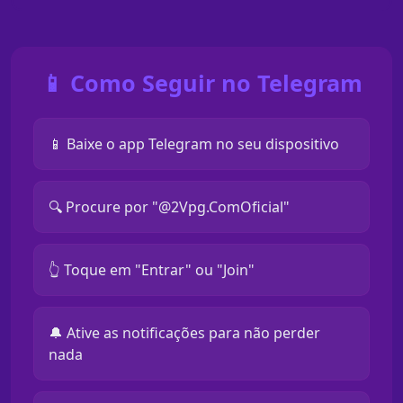
📱 Como Seguir no Telegram
📱 Baixe o app Telegram no seu dispositivo
🔍 Procure por "@2Vpg.ComOficial"
👆 Toque em "Entrar" ou "Join"
🔔 Ative as notificações para não perder
nada