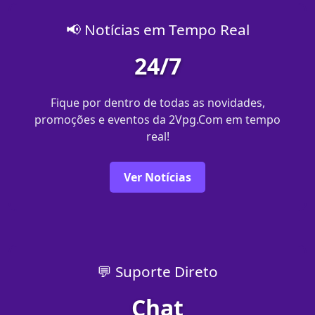
📢 Notícias em Tempo Real
24/7
Fique por dentro de todas as novidades,
promoções e eventos da 2Vpg.Com em tempo
real!
Ver Notícias
💬 Suporte Direto
Chat