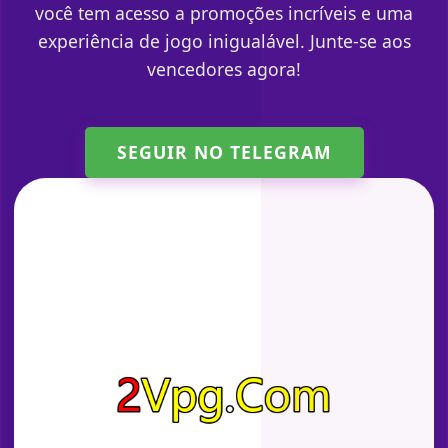
você tem acesso a promoções incríveis e uma
experiência de jogo inigualável. Junte-se aos
vencedores agora!
SEGUIR NO TELEGRAM