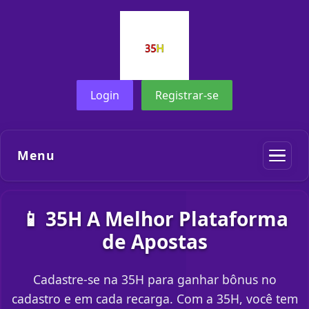
Login
Registrar-se
Menu
📱 35H A Melhor Plataforma
de Apostas
Cadastre-se na 35H para ganhar bônus no
cadastro e em cada recarga. Com a 35H, você tem