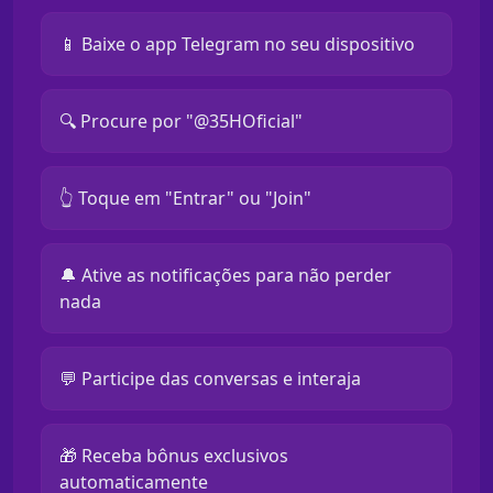
📱 Baixe o app Telegram no seu dispositivo
🔍 Procure por "@35HOficial"
👆 Toque em "Entrar" ou "Join"
🔔 Ative as notificações para não perder
nada
💬 Participe das conversas e interaja
🎁 Receba bônus exclusivos
automaticamente