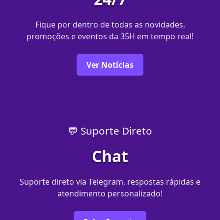
Fique por dentro de todas as novidades,
promoções e eventos da 35H em tempo real!
Ver Notícias
💬 Suporte Direto
Chat
Suporte direto via Telegram, respostas rápidas e
atendimento personalizado!