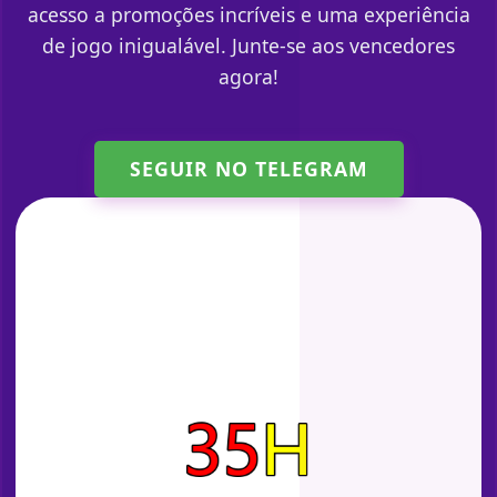
acesso a promoções incríveis e uma experiência
de jogo inigualável. Junte-se aos vencedores
agora!
SEGUIR NO TELEGRAM