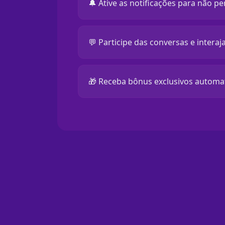
🔔 Ative as notificações para não p
💬 Participe das conversas e interaj
🎁 Receba bônus exclusivos autom