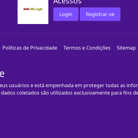
Acessos
Login
Registrar-se
Políticas de Privacidade
Termos e Condições
Sitemap
de
 seus usuários e está empenhada em proteger todas as inf
dados coletados são utilizados exclusivamente para fins d