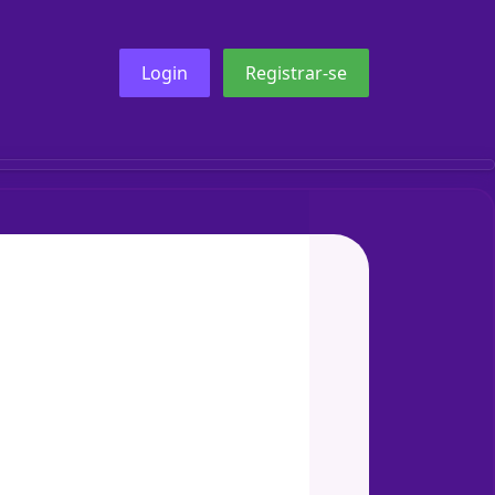
Login
Registrar-se