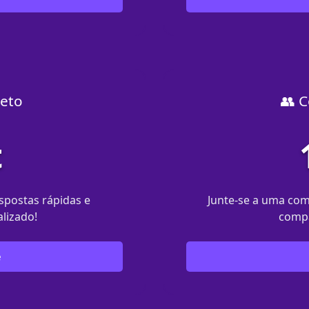
reto
👥 
t
espostas rápidas e
Junte-se a uma com
lizado!
compa
e