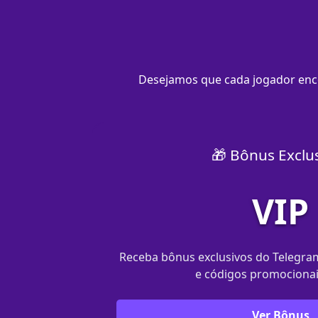
Desejamos que cada jogador encon
🎁 Bônus Exclu
VIP
Receba bônus exclusivos do Telegra
e códigos promocionai
Ver Bônus