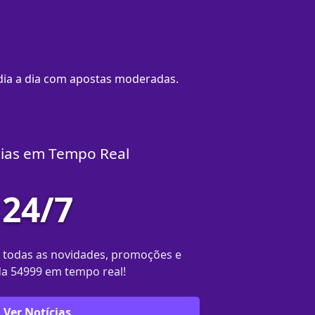
 dia a dia com apostas moderadas.
cias em Tempo Real
24/7
e todas as novidades, promoções e
da 54999 em tempo real!
Ver Notícias