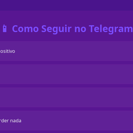
📱 Como Seguir no Telegram
ositivo
erder nada