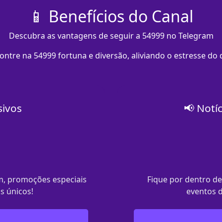
📱 Benefícios do Canal
Descubra as vantagens de seguir a 54999 no Telegram
tre na 54999 fortuna e diversão, aliviando o estresse do
sivos
📢 Notí
m, promoções especiais
Fique por dentro d
s únicos!
eventos 