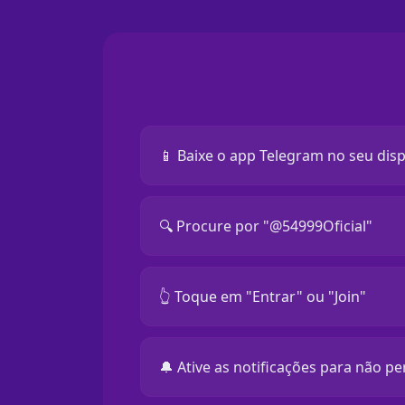
📱 Baixe o app Telegram no seu disp
🔍 Procure por "@54999Oficial"
👆 Toque em "Entrar" ou "Join"
🔔 Ative as notificações para não p