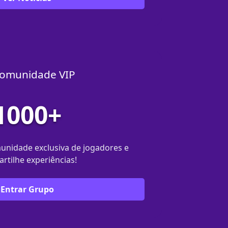
Comunidade VIP
1000+
unidade exclusiva de jogadores e
rtilhe experiências!
Entrar Grupo