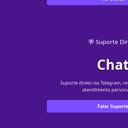
💬 Suporte Di
Cha
Suporte direto via Telegram, r
atendimento persona
Falar Suport