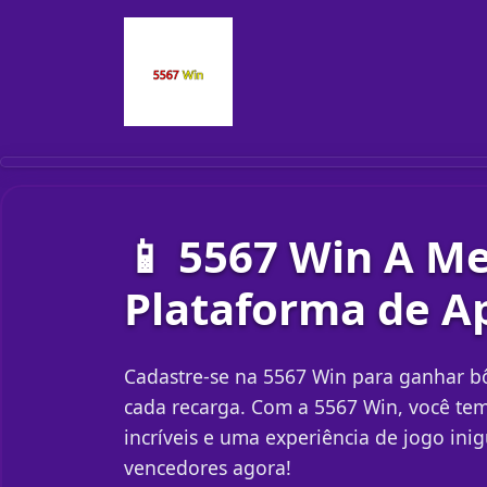
📱 5567 Win A M
Plataforma de A
Cadastre-se na 5567 Win para ganhar b
cada recarga. Com a 5567 Win, você te
incríveis e uma experiência de jogo inig
vencedores agora!