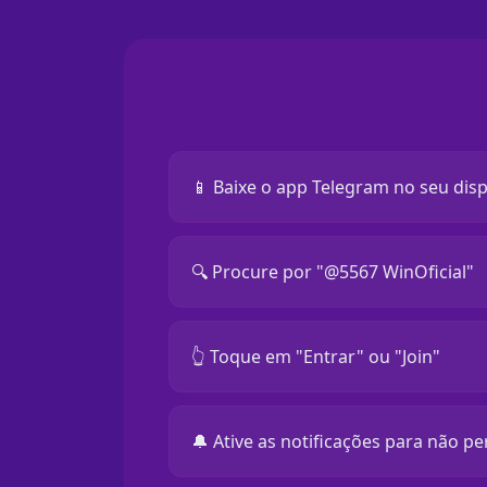
📱 Baixe o app Telegram no seu disp
🔍 Procure por "@5567 WinOficial"
👆 Toque em "Entrar" ou "Join"
🔔 Ative as notificações para não p