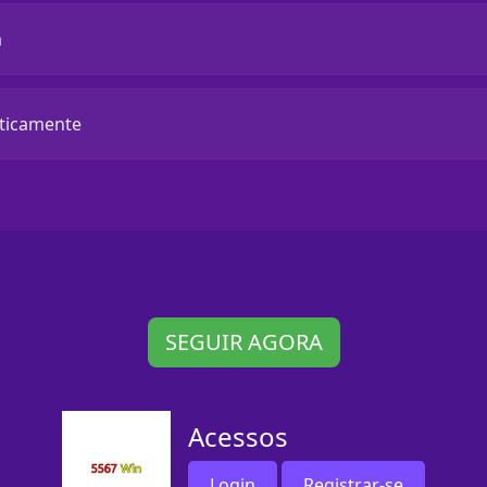
a
aticamente
SEGUIR AGORA
Acessos
Login
Registrar-se