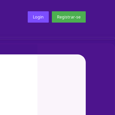
Login
Registrar-se