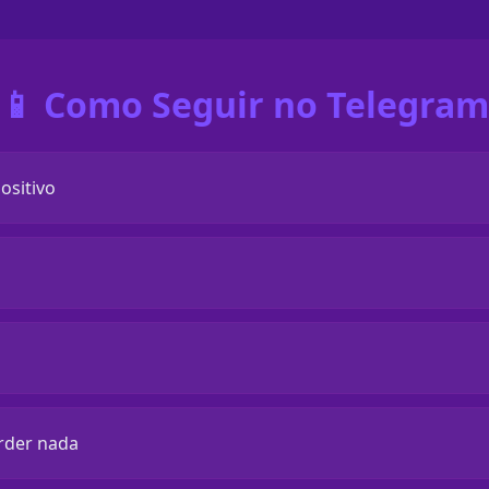
📱 Como Seguir no Telegram
ositivo
erder nada