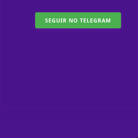
SEGUIR NO TELEGRAM