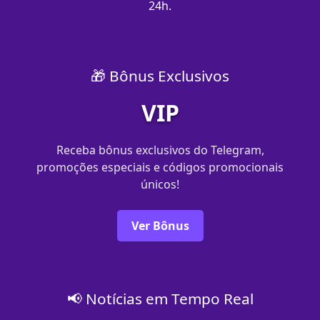
24h.
🎁 Bônus Exclusivos
VIP
Receba bônus exclusivos do Telegram,
promoções especiais e códigos promocionais
únicos!
Ver Bônus
📢 Notícias em Tempo Real