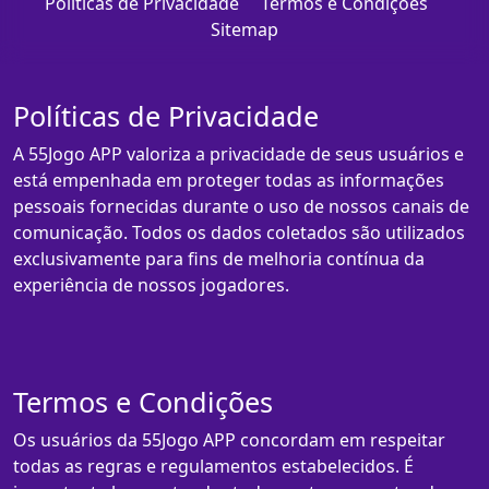
Políticas de Privacidade
Termos e Condições
Sitemap
Políticas de Privacidade
A 55Jogo APP valoriza a privacidade de seus usuários e
está empenhada em proteger todas as informações
pessoais fornecidas durante o uso de nossos canais de
comunicação. Todos os dados coletados são utilizados
exclusivamente para fins de melhoria contínua da
experiência de nossos jogadores.
Termos e Condições
Os usuários da 55Jogo APP concordam em respeitar
todas as regras e regulamentos estabelecidos. É