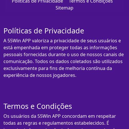
Políticas de Privacidade
Termos e Condições
Sitemap
Políticas de Privacidade
A 55Win APP valoriza a privacidade de seus usuários e
está empenhada em proteger todas as informações
pessoais fornecidas durante o uso de nossos canais de
comunicação. Todos os dados coletados são utilizados
exclusivamente para fins de melhoria contínua da
experiência de nossos jogadores.
Termos e Condições
Os usuários da 55Win APP concordam em respeitar
todas as regras e regulamentos estabelecidos. É