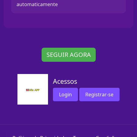
automaticamente
SEGUIR AGORA
Acessos
Login
Registrar-se