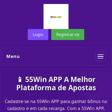
Login
Registrar-se
Menu
📱 55Win APP A Melhor
Plataforma de Apostas
Cadastre-se na 55Win APP para ganhar bônus no
cadastro e em cada recarga. Com a 55Win APP,