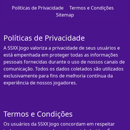
Políticas de Privacidade
Termos e Condições
Sitemap
Políticas de Privacidade
A 55XX Jogo valoriza a privacidade de seus usuários e
está empenhada em proteger todas as informações
pessoais fornecidas durante o uso de nossos canais de
comunicação. Todos os dados coletados são utilizados
exclusivamente para fins de melhoria contínua da
experiência de nossos jogadores.
Termos e Condições
Os usuários da 55XX Jogo concordam em respeitar