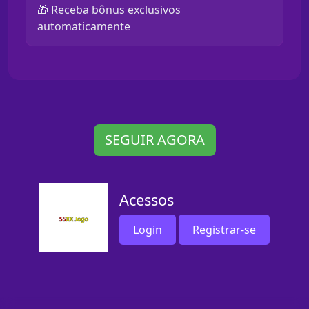
🎁 Receba bônus exclusivos
automaticamente
SEGUIR AGORA
Acessos
Login
Registrar-se