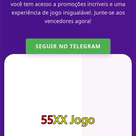
você tem acesso a promoções incríveis e uma
experiência de jogo inigualável. Junte-se aos
vencedores agora!
SEGUIR NO TELEGRAM