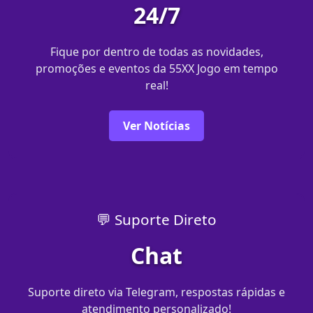
24/7
Fique por dentro de todas as novidades,
promoções e eventos da 55XX Jogo em tempo
real!
Ver Notícias
💬 Suporte Direto
Chat
Suporte direto via Telegram, respostas rápidas e
atendimento personalizado!