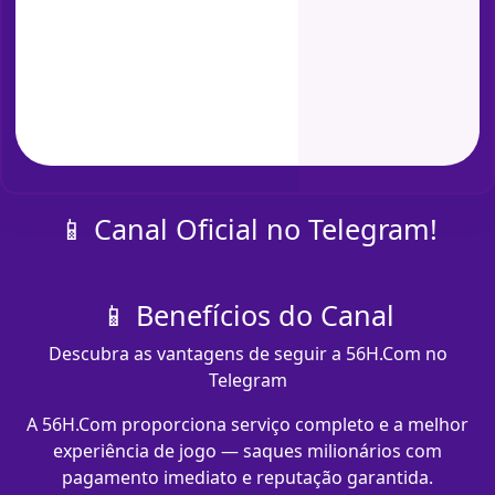
📱 Canal Oficial no Telegram!
📱 Benefícios do Canal
Descubra as vantagens de seguir a 56H.Com no
Telegram
A 56H.Com proporciona serviço completo e a melhor
experiência de jogo — saques milionários com
pagamento imediato e reputação garantida.