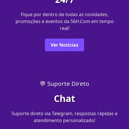
Fique por dentro de todas as novidades,
promoções e eventos da 56H.Com em tempo
real!
Ver Notícias
💬 Suporte Direto
Chat
Suporte direto via Telegram, respostas rápidas e
atendimento personalizado!