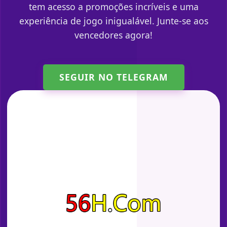
tem acesso a promoções incríveis e uma
experiência de jogo inigualável. Junte-se aos
vencedores agora!
SEGUIR NO TELEGRAM