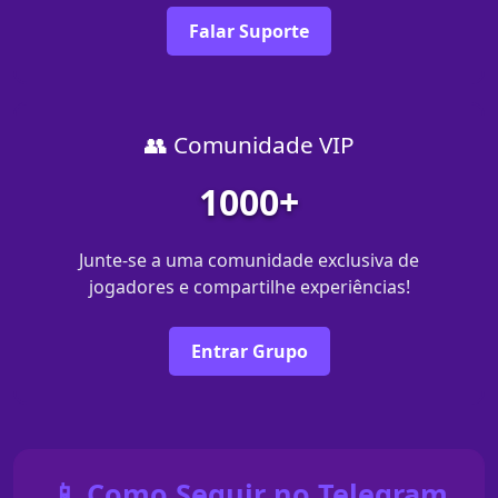
Falar Suporte
👥 Comunidade VIP
1000+
Junte-se a uma comunidade exclusiva de
jogadores e compartilhe experiências!
Entrar Grupo
📱 Como Seguir no Telegram