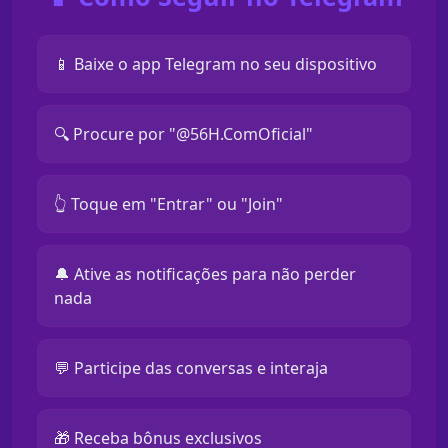
📱 Baixe o app Telegram no seu dispositivo
🔍 Procure por "@56H.ComOficial"
👆 Toque em "Entrar" ou "Join"
🔔 Ative as notificações para não perder
nada
💬 Participe das conversas e interaja
🎁 Receba bônus exclusivos