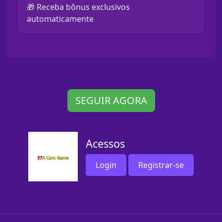
🎁 Receba bônus exclusivos
automaticamente
SEGUIR AGORA
Acessos
Login
Registrar-se