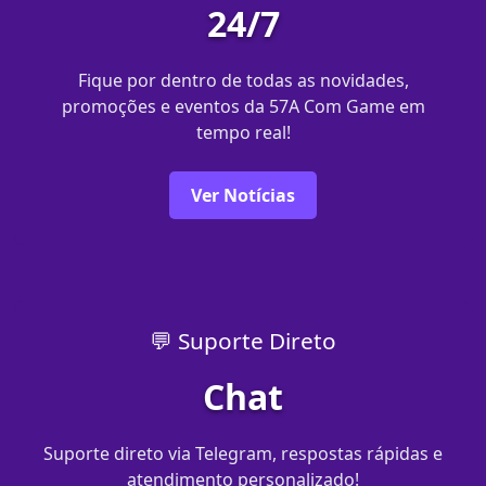
24/7
Fique por dentro de todas as novidades,
promoções e eventos da 57A Com Game em
tempo real!
Ver Notícias
💬 Suporte Direto
Chat
Suporte direto via Telegram, respostas rápidas e
atendimento personalizado!