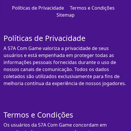
Políticas de Privacidade
Termos e Condições
Sitemap
Políticas de Privacidade
A 57A Com Game valoriza a privacidade de seus
usuários e está empenhada em proteger todas as
informações pessoais fornecidas durante o uso de
nossos canais de comunicação. Todos os dados
coletados são utilizados exclusivamente para fins de
melhoria contínua da experiência de nossos jogadores.
Termos e Condições
Os usuários da 57A Com Game concordam em