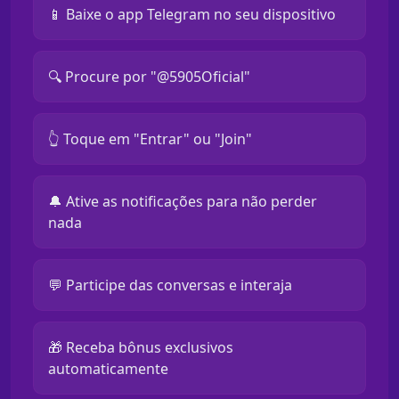
📱 Baixe o app Telegram no seu dispositivo
🔍 Procure por "@5905Oficial"
👆 Toque em "Entrar" ou "Join"
🔔 Ative as notificações para não perder
nada
💬 Participe das conversas e interaja
🎁 Receba bônus exclusivos
automaticamente