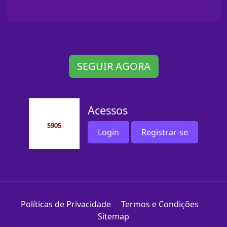
SEGUIR AGORA
Acessos
Login
Registrar-se
Políticas de Privacidade
Termos e Condições
Sitemap