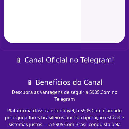
📱 Canal Oficial no Telegram!
📱 Benefícios do Canal
Descubra as vantagens de seguir a 5905.Com no
Telegram
Plataforma clássica e confiável, o 5905.Com é amado
pelos jogadores brasileiros por sua operação estável e
sistemas justos — a 5905.Com Brasil conquista pela