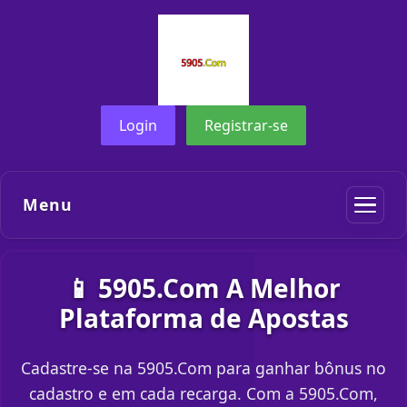
Login
Registrar-se
Menu
📱 5905.Com A Melhor
Plataforma de Apostas
Cadastre-se na 5905.Com para ganhar bônus no
cadastro e em cada recarga. Com a 5905.Com,