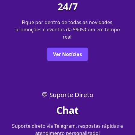
24/7
Fique por dentro de todas as novidades,
promoções e eventos da 5905.Com em tempo
real!
Ver Notícias
💬 Suporte Direto
Chat
Suporte direto via Telegram, respostas rápidas e
atendimento personalizado!