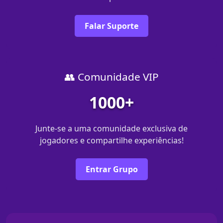
Falar Suporte
👥 Comunidade VIP
1000+
Junte-se a uma comunidade exclusiva de
jogadores e compartilhe experiências!
Entrar Grupo