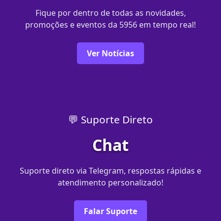
Fique por dentro de todas as novidades,
promoções e eventos da 5956 em tempo real!
Ver Notícias
💬 Suporte Direto
Chat
Suporte direto via Telegram, respostas rápidas e
atendimento personalizado!
Falar Suporte