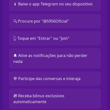
📱 Baixe o app Telegram no seu dispositivo
🔍 Procure por "@5956Oficial"
👆 Toque em "Entrar" ou "Join"
🔔 Ative as notificações para não perder
nada
💬 Participe das conversas e interaja
🎁 Receba bônus exclusivos
automaticamente