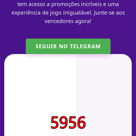
tem acesso a promoções incríveis e uma
experiência de jogo inigualável. Junte-se aos
vencedores agora!
SEGUIR NO TELEGRAM