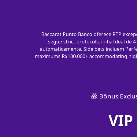
Baccarat Punto Banco oferece RTP excepci
segue strict protocols: initial deal de 
automaticamente. Side bets incluem Perfec
maximums R$100.000+ accommodating high ro
🎁 Bônus Exclu
VIP