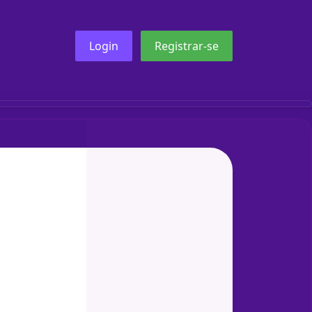
Login
Registrar-se