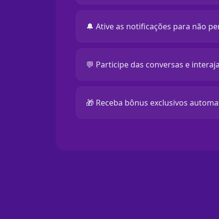
🔔 Ative as notificações para não p
💬 Participe das conversas e interaj
🎁 Receba bônus exclusivos autom