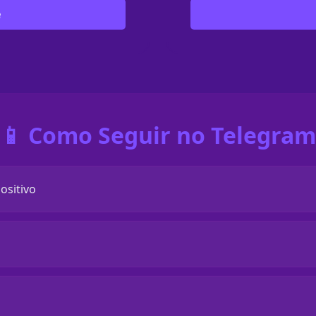
e
📱 Como Seguir no Telegram
ositivo