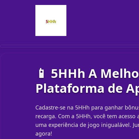
📱 5HHh A Melho
Plataforma de A
Cadastre-se na 5HHh para ganhar bônu
recarga. Com a 5HHh, você tem acesso a
uma experiência de jogo inigualável. J
agora!