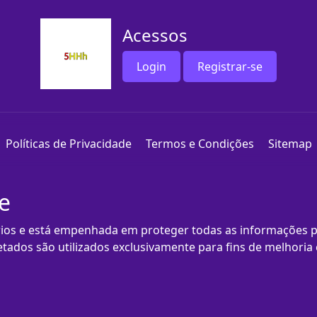
Acessos
Login
Registrar-se
Políticas de Privacidade
Termos e Condições
Sitemap
de
ários e está empenhada em proteger todas as informações p
tados são utilizados exclusivamente para fins de melhoria