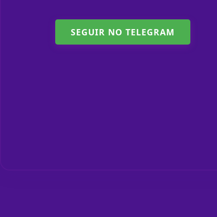
SEGUIR NO TELEGRAM