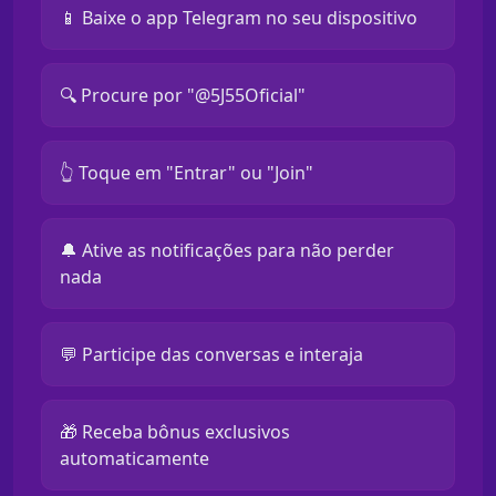
📱 Baixe o app Telegram no seu dispositivo
🔍 Procure por "@5J55Oficial"
👆 Toque em "Entrar" ou "Join"
🔔 Ative as notificações para não perder
nada
💬 Participe das conversas e interaja
🎁 Receba bônus exclusivos
automaticamente