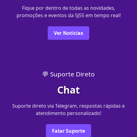
Fique por dentro de todas as novidades,
promoções e eventos da 5J55 em tempo real!
Ver Notícias
💬 Suporte Direto
Chat
Suporte direto via Telegram, respostas rápidas e
atendimento personalizado!
Falar Suporte