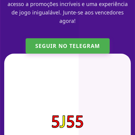
acesso a promoções incríveis e uma experiência
de jogo inigualável. Junte-se aos vencedores
agora!
SEGUIR NO TELEGRAM