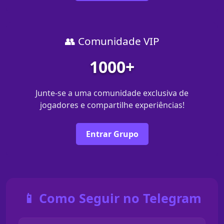
👥 Comunidade VIP
1000+
Junte-se a uma comunidade exclusiva de
jogadores e compartilhe experiências!
Entrar Grupo
📱 Como Seguir no Telegram