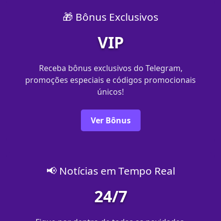
🎁 Bônus Exclusivos
VIP
Receba bônus exclusivos do Telegram,
promoções especiais e códigos promocionais
únicos!
Ver Bônus
📢 Notícias em Tempo Real
24/7