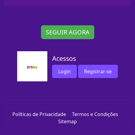
SEGUIR AGORA
Acessos
Login
Registrar-se
Políticas de Privacidade
Termos e Condições
Sitemap