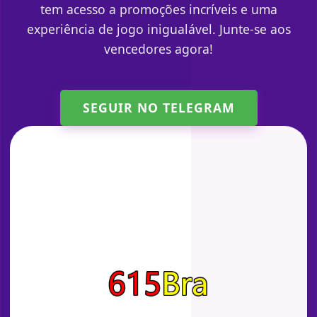
tem acesso a promoções incríveis e uma
experiência de jogo inigualável. Junte-se aos
vencedores agora!
SEGUIR NO TELEGRAM