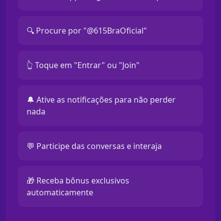
🔍 Procure por "@615BraOficial"
👆 Toque em "Entrar" ou "Join"
🔔 Ative as notificações para não perder
nada
💬 Participe das conversas e interaja
🎁 Receba bônus exclusivos
automaticamente