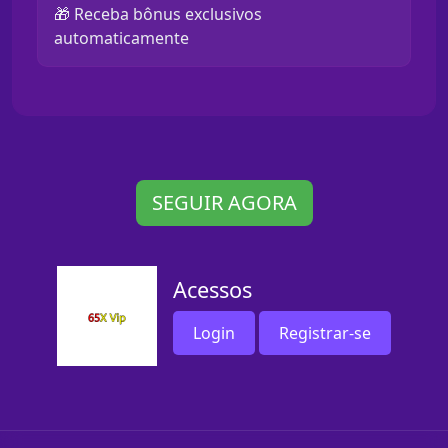
🎁 Receba bônus exclusivos
automaticamente
SEGUIR AGORA
Acessos
Login
Registrar-se