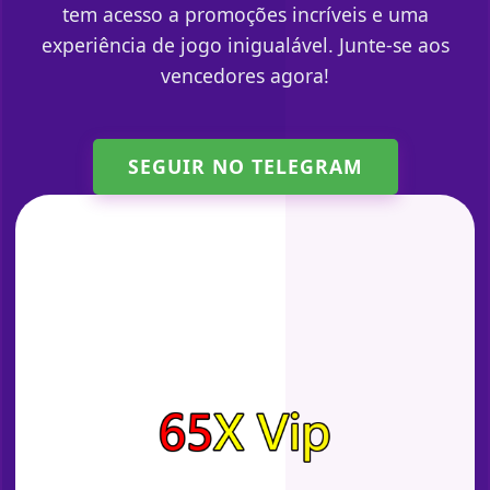
tem acesso a promoções incríveis e uma
experiência de jogo inigualável. Junte-se aos
vencedores agora!
SEGUIR NO TELEGRAM