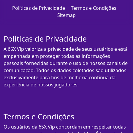
Políticas de Privacidade
Termos e Condições
Sitemap
Políticas de Privacidade
A 65X Vip valoriza a privacidade de seus usuários e está
empenhada em proteger todas as informações
pessoais fornecidas durante o uso de nossos canais de
comunicação. Todos os dados coletados são utilizados
exclusivamente para fins de melhoria contínua da
experiência de nossos jogadores.
Termos e Condições
Os usuários da 65X Vip concordam em respeitar todas