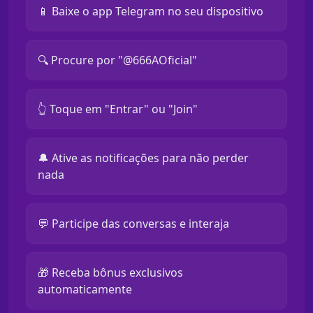
📱 Baixe o app Telegram no seu dispositivo
🔍 Procure por "@666AOficial"
👆 Toque em "Entrar" ou "Join"
🔔 Ative as notificações para não perder
nada
💬 Participe das conversas e interaja
🎁 Receba bônus exclusivos
automaticamente