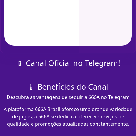
📱 Canal Oficial no Telegram!
📱 Benefícios do Canal
Descubra as vantagens de seguir a 666A no Telegram
A plataforma 666A Brasil oferece uma grande variedade
de jogos; a 666A se dedica a oferecer serviços de
qualidade e promoções atualizadas constantemente.