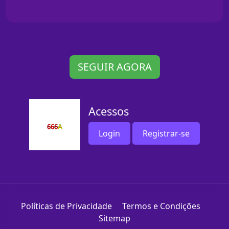
SEGUIR AGORA
Acessos
Login
Registrar-se
Políticas de Privacidade
Termos e Condições
Sitemap