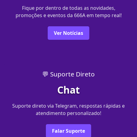
Fique por dentro de todas as novidades,
promoções e eventos da 666A em tempo real!
Ver Notícias
💬 Suporte Direto
Chat
Suporte direto via Telegram, respostas rápidas e
atendimento personalizado!
Falar Suporte