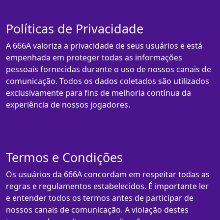
Políticas de Privacidade
A 666A valoriza a privacidade de seus usuários e está
empenhada em proteger todas as informações
pessoais fornecidas durante o uso de nossos canais de
comunicação. Todos os dados coletados são utilizados
exclusivamente para fins de melhoria contínua da
experiência de nossos jogadores.
Termos e Condições
Os usuários da 666A concordam em respeitar todas as
regras e regulamentos estabelecidos. É importante ler
e entender todos os termos antes de participar de
nossos canais de comunicação. A violação destes