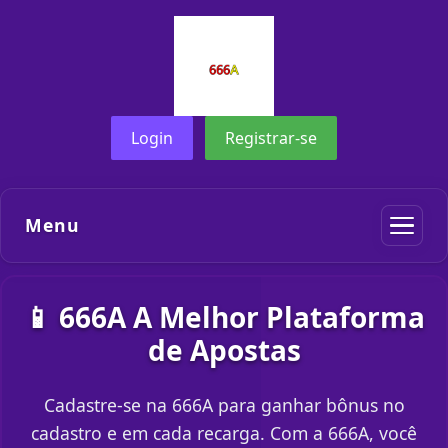
Login
Registrar-se
Menu
📱 666A A Melhor Plataforma
de Apostas
Cadastre-se na 666A para ganhar bônus no
cadastro e em cada recarga. Com a 666A, você