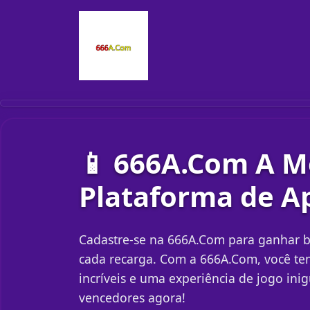
📱 666A.Com A M
Plataforma de A
Cadastre-se na 666A.Com para ganhar 
cada recarga. Com a 666A.Com, você t
incríveis e uma experiência de jogo inig
vencedores agora!