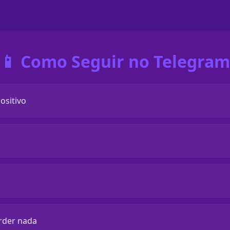
📱 Como Seguir no Telegram
ositivo
erder nada