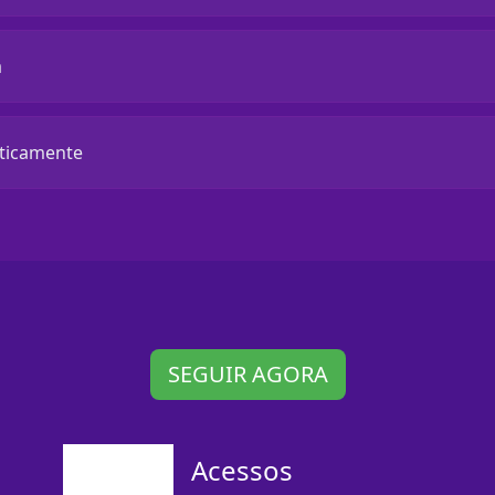
a
aticamente
SEGUIR AGORA
Acessos