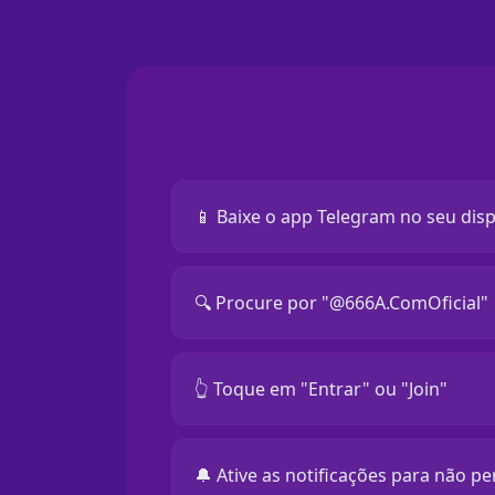
📱 Baixe o app Telegram no seu disp
🔍 Procure por "@666A.ComOficial"
👆 Toque em "Entrar" ou "Join"
🔔 Ative as notificações para não p