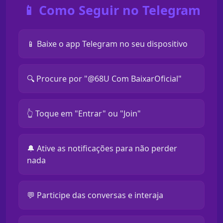
📱 Como Seguir no Telegram
📱 Baixe o app Telegram no seu dispositivo
🔍 Procure por "@68U Com BaixarOficial"
👆 Toque em "Entrar" ou "Join"
🔔 Ative as notificações para não perder
nada
💬 Participe das conversas e interaja