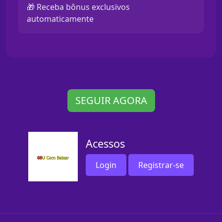
🎁 Receba bônus exclusivos
automaticamente
SEGUIR AGORA
Acessos
Login
Registrar-se