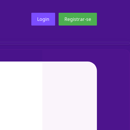
Login
Registrar-se