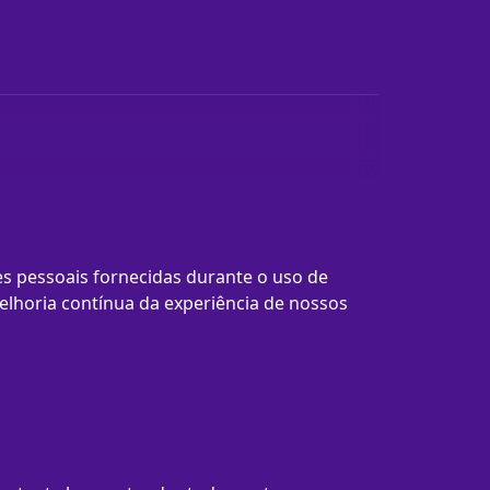
s pessoais fornecidas durante o uso de
elhoria contínua da experiência de nossos