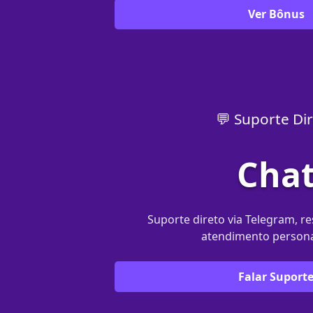
Ver Bônus
💬 Suporte Di
Cha
Suporte direto via Telegram, r
atendimento persona
Falar Suport