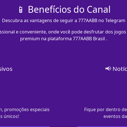
📱 Benefícios do Canal
Descubra as vantagens de seguir a 777AABB no Telegram
sional e conveniente, onde você pode desfrutar dos jogos
premium na plataforma 777AABB Brasil .
sivos
📢 Notí
m, promoções especiais
Fique por dentro d
s únicos!
eventos da