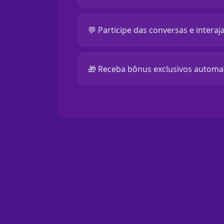
💬 Participe das conversas e interaj
🎁 Receba bônus exclusivos autom