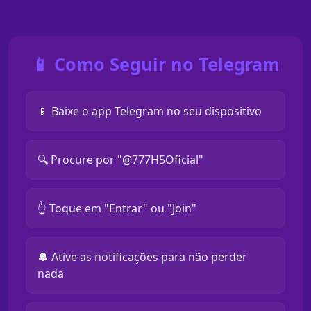
📱 Como Seguir no Telegram
📱 Baixe o app Telegram no seu dispositivo
🔍 Procure por "@777H5Oficial"
👆 Toque em "Entrar" ou "Join"
🔔 Ative as notificações para não perder
nada