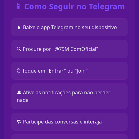
📱 Como Seguir no Telegram
📱 Baixe o app Telegram no seu dispositivo
🔍 Procure por "@79M ComOficial"
👆 Toque em "Entrar" ou "Join"
🔔 Ative as notificações para não perder
nada
💬 Participe das conversas e interaja