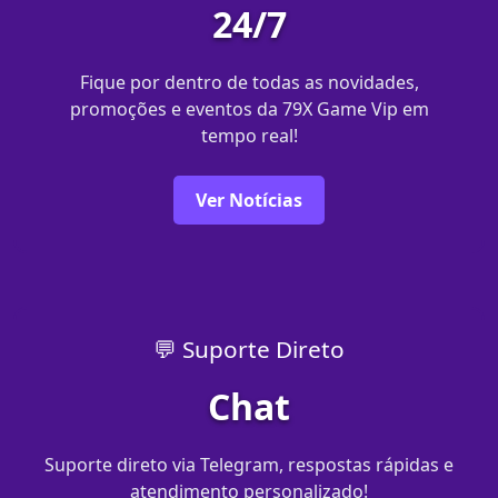
24/7
Fique por dentro de todas as novidades,
promoções e eventos da 79X Game Vip em
tempo real!
Ver Notícias
💬 Suporte Direto
Chat
Suporte direto via Telegram, respostas rápidas e
atendimento personalizado!