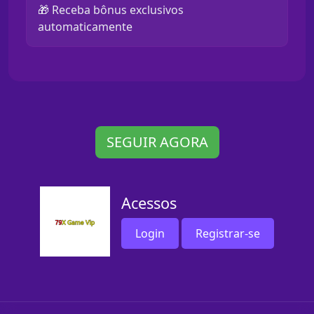
🎁 Receba bônus exclusivos
automaticamente
SEGUIR AGORA
Acessos
Login
Registrar-se