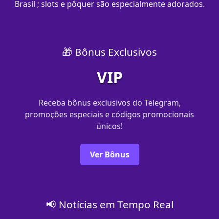
Brasil ; slots e pôquer são especialmente adorados.
🎁 Bônus Exclusivos
VIP
Receba bônus exclusivos do Telegram,
promoções especiais e códigos promocionais
únicos!
Ver Bônus
📢 Notícias em Tempo Real