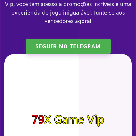
Vip, você tem acesso a promoções incríveis e uma
experiência de jogo inigualável. Junte-se aos
vencedores agora!
SEGUIR NO TELEGRAM