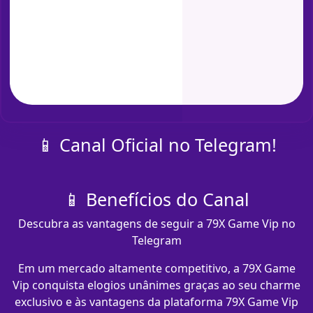
📱 Canal Oficial no Telegram!
📱 Benefícios do Canal
Descubra as vantagens de seguir a 79X Game Vip no
Telegram
Em um mercado altamente competitivo, a 79X Game
Vip conquista elogios unânimes graças ao seu charme
exclusivo e às vantagens da plataforma 79X Game Vip