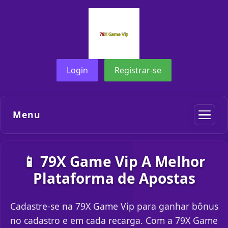
Login
Registrar-se
Menu
📱 79X Game Vip A Melhor
Plataforma de Apostas
Cadastre-se na 79X Game Vip para ganhar bônus
no cadastro e em cada recarga. Com a 79X Game