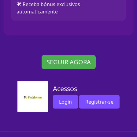
🎁 Receba bônus exclusivos
automaticamente
SEGUIR AGORA
Acessos
Login
Registrar-se