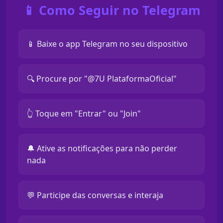
📱 Como Seguir no Telegram
📱 Baixe o app Telegram no seu dispositivo
🔍 Procure por "@7U PlataformaOficial"
👆 Toque em "Entrar" ou "Join"
🔔 Ative as notificações para não perder
nada
💬 Participe das conversas e interaja