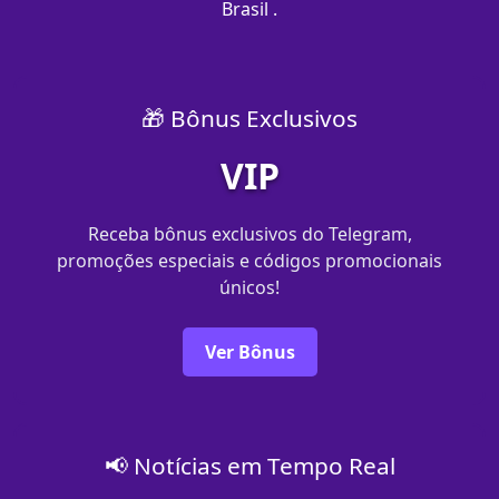
Brasil .
🎁 Bônus Exclusivos
VIP
Receba bônus exclusivos do Telegram,
promoções especiais e códigos promocionais
únicos!
Ver Bônus
📢 Notícias em Tempo Real