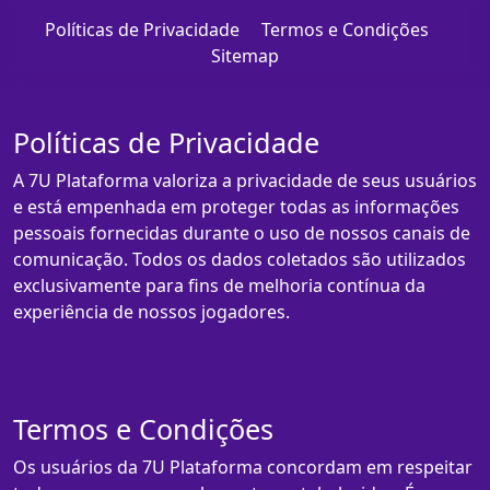
Políticas de Privacidade
Termos e Condições
Sitemap
Políticas de Privacidade
A 7U Plataforma valoriza a privacidade de seus usuários
e está empenhada em proteger todas as informações
pessoais fornecidas durante o uso de nossos canais de
comunicação. Todos os dados coletados são utilizados
exclusivamente para fins de melhoria contínua da
experiência de nossos jogadores.
Termos e Condições
Os usuários da 7U Plataforma concordam em respeitar