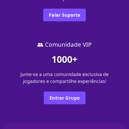
Falar Suporte
👥 Comunidade VIP
1000+
Junte-se a uma comunidade exclusiva de
jogadores e compartilhe experiências!
Entrar Grupo