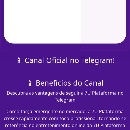
📱 Canal Oficial no Telegram!
📱 Benefícios do Canal
Descubra as vantagens de seguir a 7U Plataforma no
Telegram
Como força emergente no mercado, a 7U Plataforma
cresce rapidamente com foco profissional, tornando-se
referência no entretenimento online da 7U Plataforma