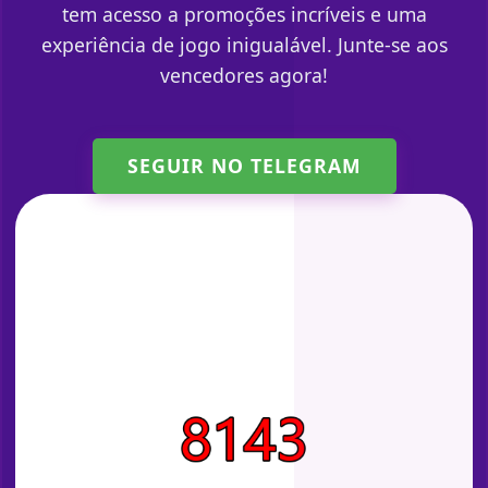
tem acesso a promoções incríveis e uma
experiência de jogo inigualável. Junte-se aos
vencedores agora!
SEGUIR NO TELEGRAM