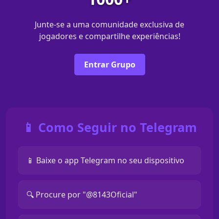
Junte-se a uma comunidade exclusiva de
jogadores e compartilhe experiências!
Entrar Grupo
📱 Como Seguir no Telegram
📱 Baixe o app Telegram no seu dispositivo
🔍 Procure por "@8143Oficial"