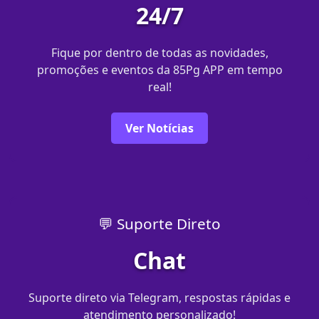
24/7
Fique por dentro de todas as novidades,
promoções e eventos da 85Pg APP em tempo
real!
Ver Notícias
💬 Suporte Direto
Chat
Suporte direto via Telegram, respostas rápidas e
atendimento personalizado!