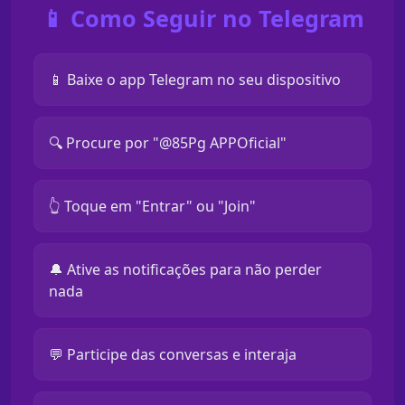
📱 Como Seguir no Telegram
📱 Baixe o app Telegram no seu dispositivo
🔍 Procure por "@85Pg APPOficial"
👆 Toque em "Entrar" ou "Join"
🔔 Ative as notificações para não perder
nada
💬 Participe das conversas e interaja