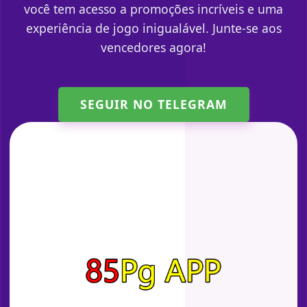
você tem acesso a promoções incríveis e uma
experiência de jogo inigualável. Junte-se aos
vencedores agora!
SEGUIR NO TELEGRAM