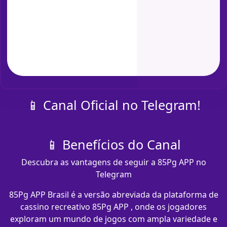
📱 Canal Oficial no Telegram!
📱 Benefícios do Canal
Descubra as vantagens de seguir a 85Pg APP no
Telegram
85Pg APP Brasil é a versão abreviada da plataforma de
cassino recreativo 85Pg APP , onde os jogadores
exploram um mundo de jogos com ampla variedade e