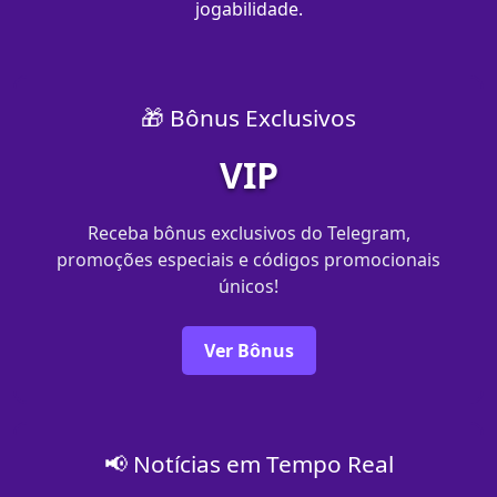
jogabilidade.
🎁 Bônus Exclusivos
VIP
Receba bônus exclusivos do Telegram,
promoções especiais e códigos promocionais
únicos!
Ver Bônus
📢 Notícias em Tempo Real