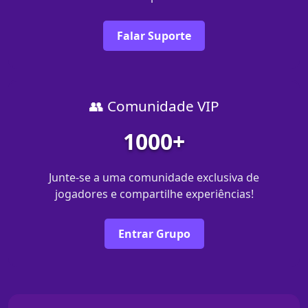
Falar Suporte
👥 Comunidade VIP
1000+
Junte-se a uma comunidade exclusiva de
jogadores e compartilhe experiências!
Entrar Grupo