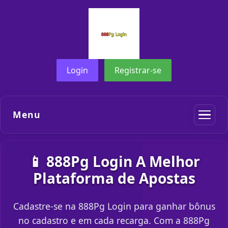
Login
Registrar-se
Menu
📱 888Pg Login A Melhor
Plataforma de Apostas
Cadastre-se na 888Pg Login para ganhar bônus
no cadastro e em cada recarga. Com a 888Pg