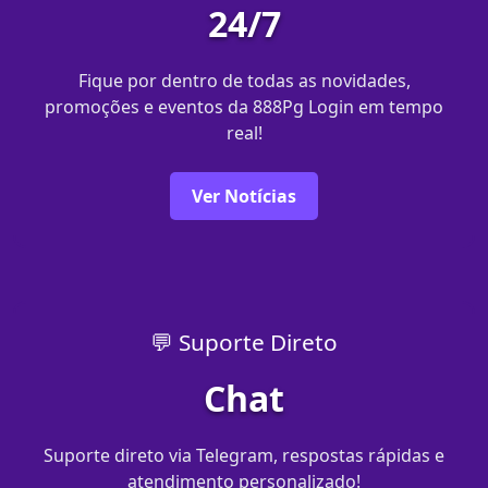
24/7
Fique por dentro de todas as novidades,
promoções e eventos da 888Pg Login em tempo
real!
Ver Notícias
💬 Suporte Direto
Chat
Suporte direto via Telegram, respostas rápidas e
atendimento personalizado!