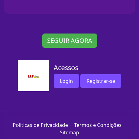
SEGUIR AGORA
Acessos
Login
Registrar-se
Políticas de Privacidade
Termos e Condições
Sitemap