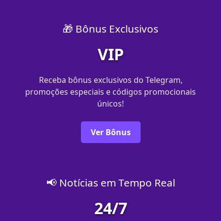
🎁 Bônus Exclusivos
VIP
Receba bônus exclusivos do Telegram,
promoções especiais e códigos promocionais
únicos!
Ver Bônus
📢 Notícias em Tempo Real
24/7