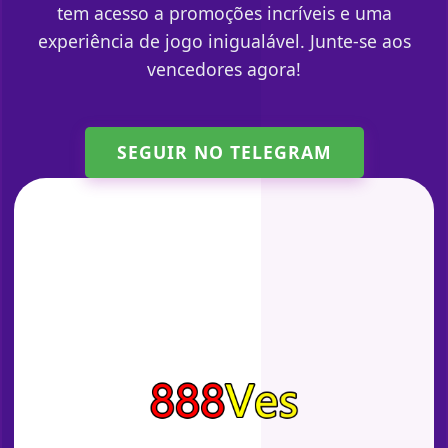
tem acesso a promoções incríveis e uma
experiência de jogo inigualável. Junte-se aos
vencedores agora!
SEGUIR NO TELEGRAM