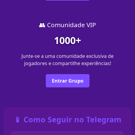
👥 Comunidade VIP
1000+
Junte-se a uma comunidade exclusiva de
jogadores e compartilhe experiências!
Entrar Grupo
📱 Como Seguir no Telegram