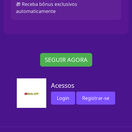
🎁 Receba bônus exclusivos
automaticamente
SEGUIR AGORA
Acessos
Login
Registrar-se