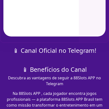
📱 Canal Oficial no Telegram!
📱 Benefícios do Canal
Descubra as vantagens de seguir a 88Slots APP no
Telegram
Na 88Slots APP , cada jogador encontra jogos
profissionais — a plataforma 88Slots APP Brasil tem
como missão transformar o entretenimento em um