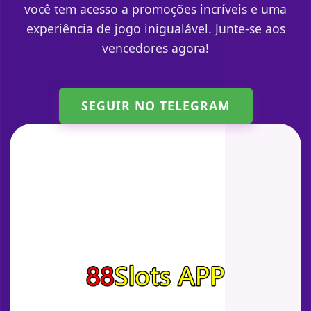
você tem acesso a promoções incríveis e uma
experiência de jogo inigualável. Junte-se aos
vencedores agora!
SEGUIR NO TELEGRAM