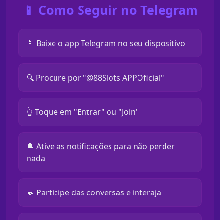
📱 Como Seguir no Telegram
📱 Baixe o app Telegram no seu dispositivo
🔍 Procure por "@88Slots APPOficial"
👆 Toque em "Entrar" ou "Join"
🔔 Ative as notificações para não perder
nada
💬 Participe das conversas e interaja