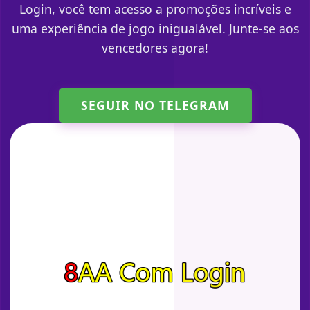
Login, você tem acesso a promoções incríveis e
uma experiência de jogo inigualável. Junte-se aos
vencedores agora!
SEGUIR NO TELEGRAM