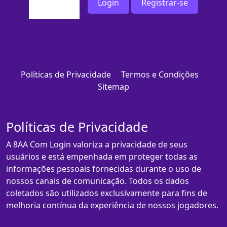
Login
Registrar-se
Políticas de Privacidade
Termos e Condições
Sitemap
Políticas de Privacidade
A 8AA Com Login valoriza a privacidade de seus
usuários e está empenhada em proteger todas as
informações pessoais fornecidas durante o uso de
nossos canais de comunicação. Todos os dados
coletados são utilizados exclusivamente para fins de
melhoria contínua da experiência de nossos jogadores.