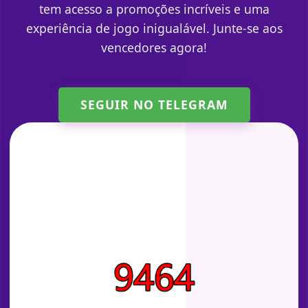
tem acesso a promoções incríveis e uma
experiência de jogo inigualável. Junte-se aos
vencedores agora!
SEGUIR NO TELEGRAM