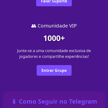
Falar Suporte
👥 Comunidade VIP
1000+
Junte-se a uma comunidade exclusiva de
jogadores e compartilhe experiências!
Entrar Grupo
📱 Como Seguir no Telegram