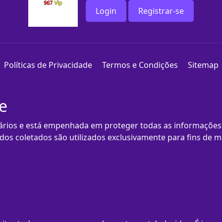
Login
Registrar-se
Políticas de Privacidade
Termos e Condições
Sitemap
de
suários e está empenhada em proteger todas as informações
os coletados são utilizados exclusivamente para fins de m