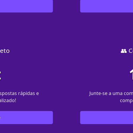
reto
👥 
t
espostas rápidas e
Junte-se a uma com
lizado!
compa
e