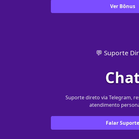
Ver Bônus
💬 Suporte Di
Cha
Suporte direto via Telegram, r
atendimento persona
Falar Suport