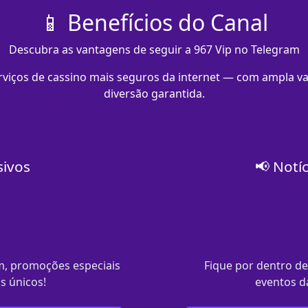
📱 Benefícios do Canal
Descubra as vantagens de seguir a 967 Vip no Telegram
erviços de cassino mais seguros da internet — com ampla va
diversão garantida.
sivos
📢 Notí
m, promoções especiais
Fique por dentro d
s únicos!
eventos d