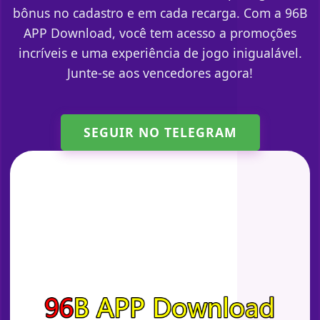
bônus no cadastro e em cada recarga. Com a 96B
APP Download, você tem acesso a promoções
incríveis e uma experiência de jogo inigualável.
Junte-se aos vencedores agora!
SEGUIR NO TELEGRAM