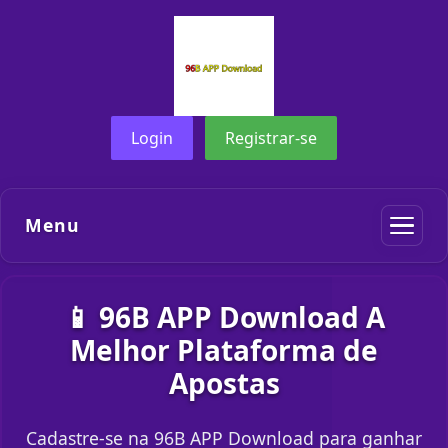
Login
Registrar-se
Menu
📱 96B APP Download A
Melhor Plataforma de
Apostas
Cadastre-se na 96B APP Download para ganhar