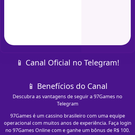
📱 Canal Oficial no Telegram!
📱 Benefícios do Canal
Descubra as vantagens de seguir a 97Games no
Telegram
97Games é um cassino brasileiro com uma equipe
operacional com muitos anos de experiência. Faça login
no 97Games Online com e ganhe um bônus de R$ 100.