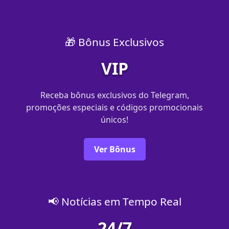
🎁 Bônus Exclusivos
VIP
Receba bônus exclusivos do Telegram,
promoções especiais e códigos promocionais
únicos!
Ver Bônus
📢 Notícias em Tempo Real
24/7