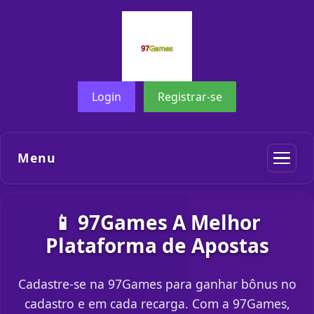
Login
Registrar-se
Menu
📱 97Games A Melhor
Plataforma de Apostas
Cadastre-se na 97Games para ganhar bônus no
cadastro e em cada recarga. Com a 97Games,