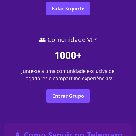
Falar Suporte
👥 Comunidade VIP
1000+
Junte-se a uma comunidade exclusiva de
jogadores e compartilhe experiências!
Entrar Grupo
📱 Como Seguir no Telegram